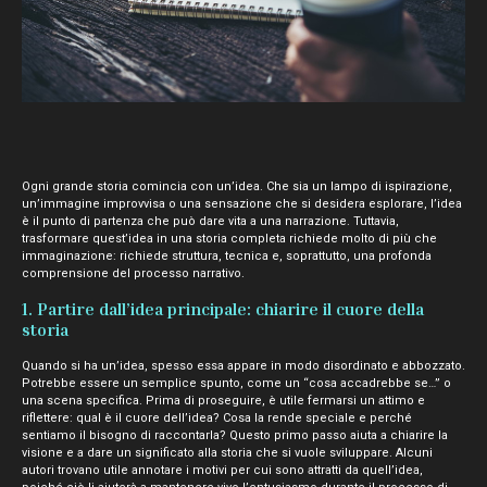
Ogni grande storia comincia con un’idea. Che sia un lampo di ispirazione,
un’immagine improvvisa o una sensazione che si desidera esplorare, l’idea
è il punto di partenza che può dare vita a una narrazione. Tuttavia,
trasformare quest’idea in una storia completa richiede molto di più che
immaginazione: richiede struttura, tecnica e, soprattutto, una profonda
comprensione del processo narrativo.
1. Partire dall’idea principale: chiarire il cuore della
storia
Quando si ha un’idea, spesso essa appare in modo disordinato e abbozzato.
Potrebbe essere un semplice spunto, come un “cosa accadrebbe se…” o
una scena specifica. Prima di proseguire, è utile fermarsi un attimo e
riflettere: qual è il cuore dell’idea? Cosa la rende speciale e perché
sentiamo il bisogno di raccontarla? Questo primo passo aiuta a chiarire la
visione e a dare un significato alla storia che si vuole sviluppare. Alcuni
autori trovano utile annotare i motivi per cui sono attratti da quell’idea,