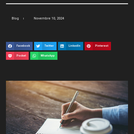
Blog
Novembre 10, 2024
Facebook
Twitter
LinkedIn
Pinterest
Pocket
WhatsApp