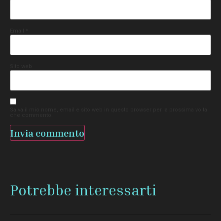
Email
*
Sito web
Salva il mio nome, email e sito web in questo browser per la prossima volta
che commento.
Potrebbe interessarti