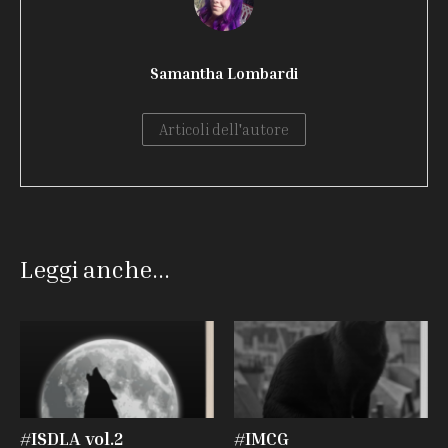
Samantha Lombardi
Articoli dell'autore
Leggi anche...
#ISDLA vol.2
#IMCG