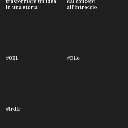
trasformare un’idea
dal concept
in una storia
all’intreccio
10 Novembre 2024
10 Novembre 2024
#OEL
#Dilo
8 Novembre 2024
8 Novembre 2024
#Irdlr
8 Novembre 2024