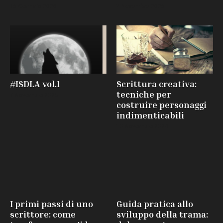
15 Gennaio 2026
7 Novembre 2025
#ISDLA vol.1
Scrittura creativa:
tecniche per
7 Novembre 2025
costruire personaggi
indimenticabili
10 Novembre 2024
I primi passi di uno
Guida pratica allo
scrittore: come
sviluppo della trama: