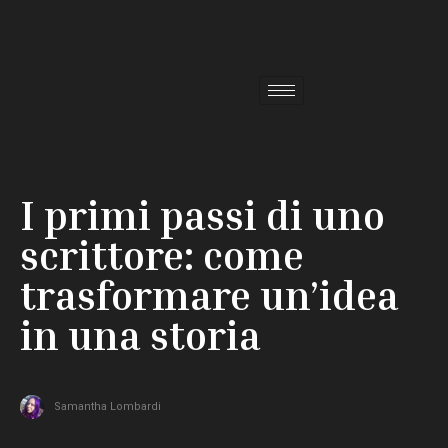
I primi passi di uno
scrittore: come
trasformare un’idea
in una storia
Samantha Lombardi