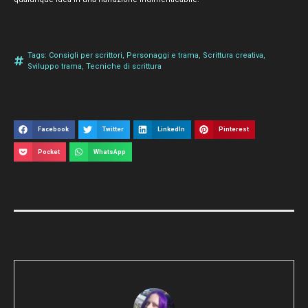
Tags:
Consigli per scrittori
,
Personaggi e trama
,
Scrittura creativa
,
Sviluppo trama
,
Tecniche di scrittura
Facebook
Twitter
LinkedIn
Pinterest
Pocket
WhatsApp