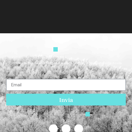
Iscriviti alla mia newsletter per rimanere sempre aggiornato sulle novità.
Email
Invia