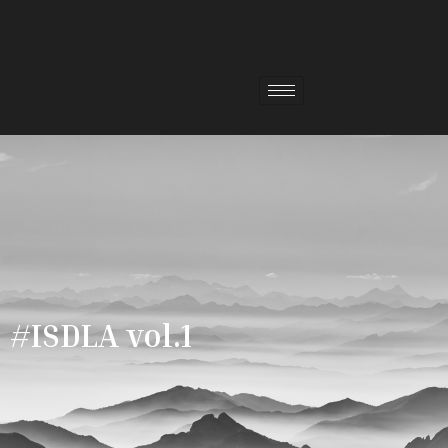
#ISDLA vol.1