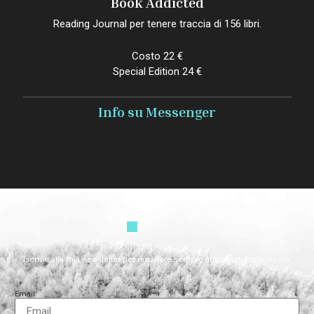
Book Addicted
Reading Journal per tenere traccia di 156 libri.
Costo 22 €
Special Edition 24 €
Info su Messenger
Iscriviti alla mia newsletter per rimanere sempre aggiornato sulle novità.
Email