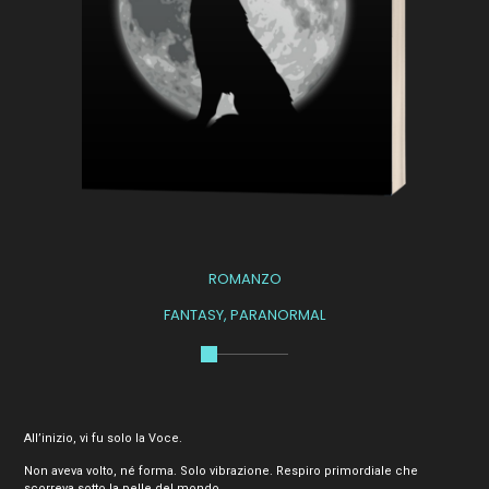
ROMANZO
FANTASY
,
PARANORMAL
All’inizio, vi fu solo la Voce.
Non aveva volto, né forma. Solo vibrazione. Respiro primordiale che
scorreva sotto la pelle del mondo.