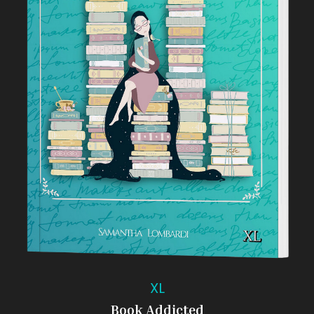
XL
Book Addicted