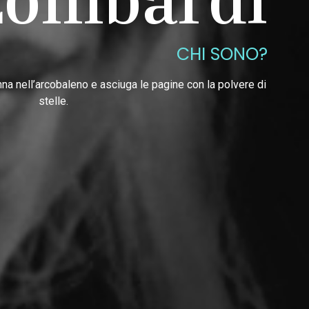
CHI SONO?
nna nell’arcobaleno e asciuga le pagine con la polvere di
stelle.