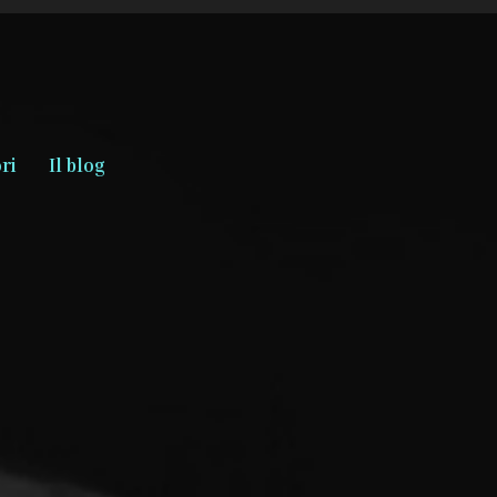
ri
Il blog