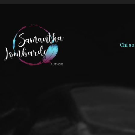
Chi s