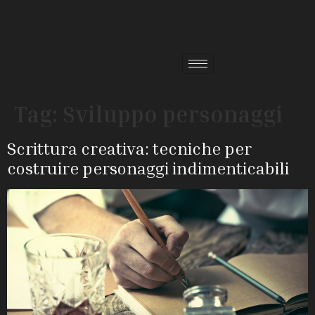
Tag:
Sviluppo personaggi
Scrittura creativa: tecniche per
costruire personaggi indimenticabili